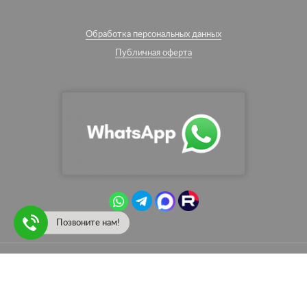
Обработка персональных данных
Публичная оферта
Позвоните нам!
© English Paint — интернет-магазин красок Little Greene