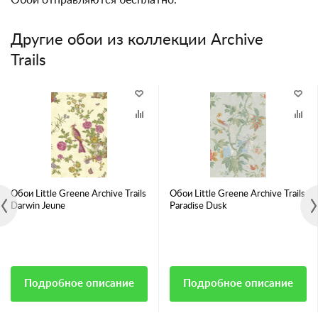
Обои отправляются бесплатно.
Другие обои из коллекции Archive
Trails
Обои Little Greene Archive Trails
Обои Little Greene Archive Trails
Darwin Jeune
Paradise Dusk
Подробное описание
Подробное описание