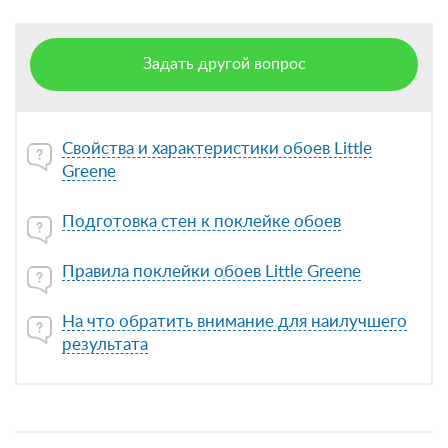
Задать другой вопрос
Свойства и характеристики обоев Little
Greene
Подготовка стен к поклейке обоев
Правила поклейки обоев Little Greene
На что обратить внимание для наилучшего
результата