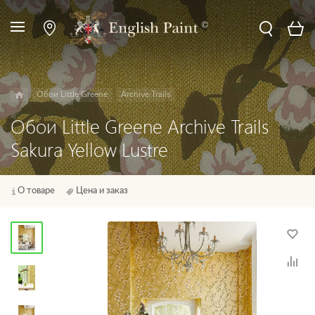
Обои Little Greene
Archive Trails
Обои Little Greene Archive Trails
Sakura Yellow Lustre
О товаре
Цена и заказ