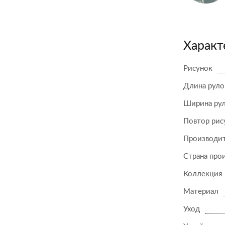
Характ
Рисунок
Длина руло
Ширина ру
Повтор рис
Производи
Страна про
Коллекция
Материал
Уход