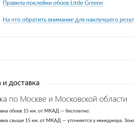
Правила поклейки обоев Little Greene
На что обратить внимание для наилучшего резул
 и доставка
ка по Москве и Московской области
вка обоев 15 км. от МКАД — бесплатно;
вка свыше 15 км. от МКАД — уточняется у менеджера. Зон