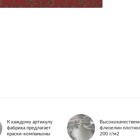
К каждому артикулу
Высококачествен
фабрика предлагает
флизелин плотно
краски-компаньоны
200 г/м2