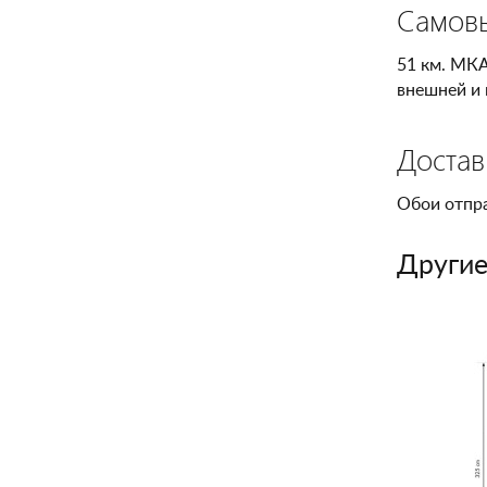
Самов
51 км. МКА
внешней и 
Достав
Обои отпр
Другие