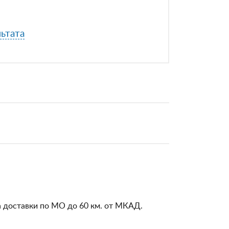
ьтата
а доставки по МО до 60 км. от МКАД.