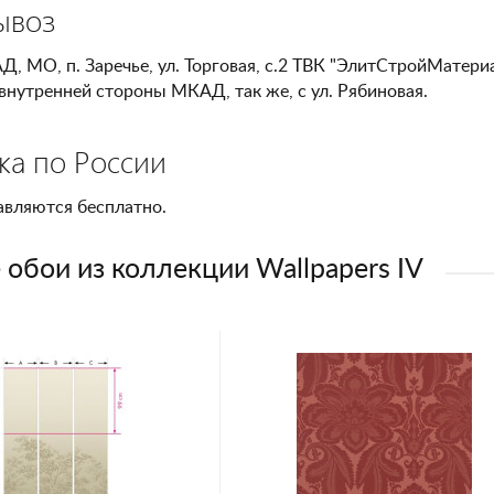
ывоз
Д, МО, п. Заречье, ул. Торговая, с.2 ТВК "ЭлитСтройМатери
внутренней стороны МКАД, так же, с ул. Рябиновая.
ка по России
авляются бесплатно.
 обои из коллекции Wallpapers IV