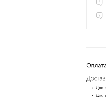
Оплата
Достав
Доста
Доста