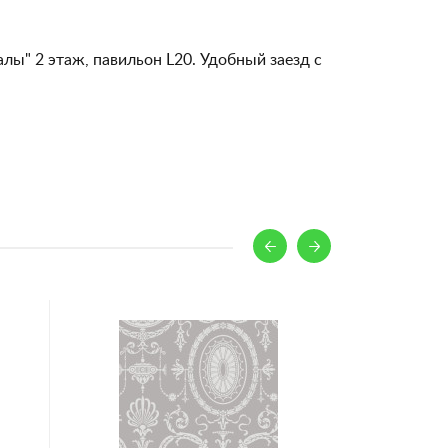
алы" 2 этаж, павильон L20. Удобный заезд с