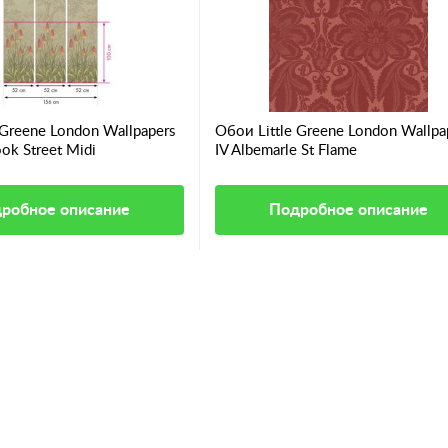
 Greene London Wallpapers
Обои Little Greene London Wallpa
ok Street Midi
IV Albemarle St Flame
робное описание
Подробное описание