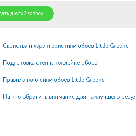
дать другой вопрос
Свойства и характеристики обоев Little Greene
Подготовка стен к поклейке обоев
Правила поклейки обоев Little Greene
На что обратить внимание для наилучшего резул