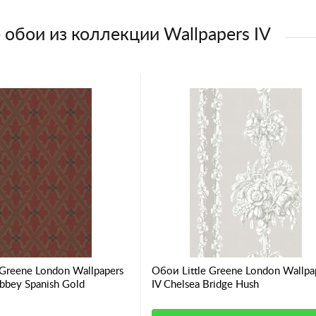
 обои из коллекции Wallpapers IV
 Greene London Wallpapers
Обои Little Greene London Wallpa
bbey Spanish Gold
IV Chelsea Bridge Hush