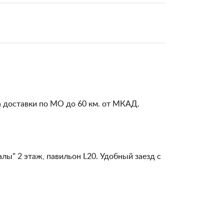
а доставки по МО до 60 км. от МКАД.
алы" 2 этаж, павильон L20. Удобный заезд с