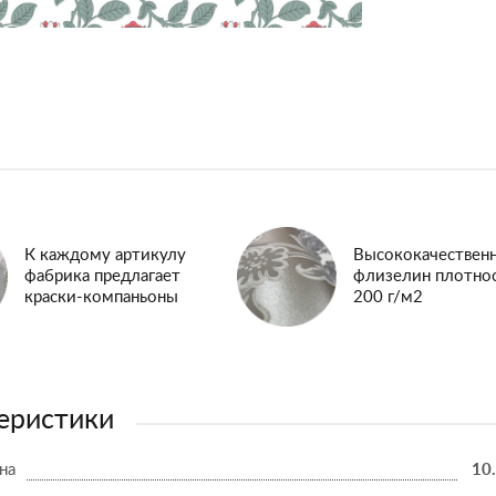
К каждому артикулу
Высококачествен
фабрика предлагает
флизелин плотно
краски-компаньоны
200 г/м2
еристики
на
10