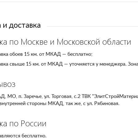
 и доставка
ка по Москве и Московской области
вка обоев 15 км. от МКАД — бесплатно;
вка свыше 15 км. от МКАД — уточняется у менеджера. Зон
ывоз
Д, МО, п. Заречье, ул. Торговая, с.2 ТВК "ЭлитСтройМатери
внутренней стороны МКАД, так же, с ул. Рябиновая.
ка по России
авляются бесплатно.