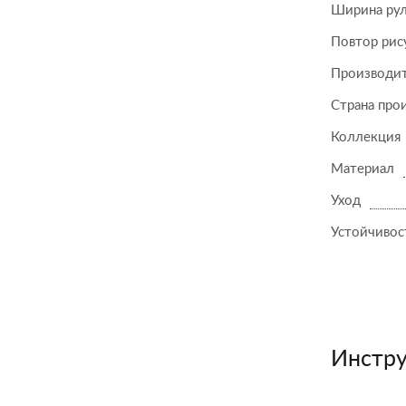
Ширина ру
Повтор рис
Производи
Страна про
Коллекция
Материал
Уход
Устойчивост
Инстру