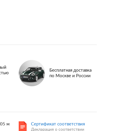
ный
Бесплатная доставка
стью
по Москве и России
.05 м
Сертификат соответствия
Декларация о соответствии