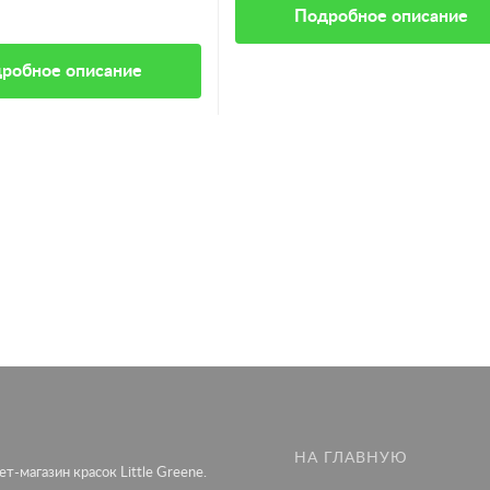
Подробное описание
робное описание
НА ГЛАВНУЮ
т-магазин красок Little Greene.