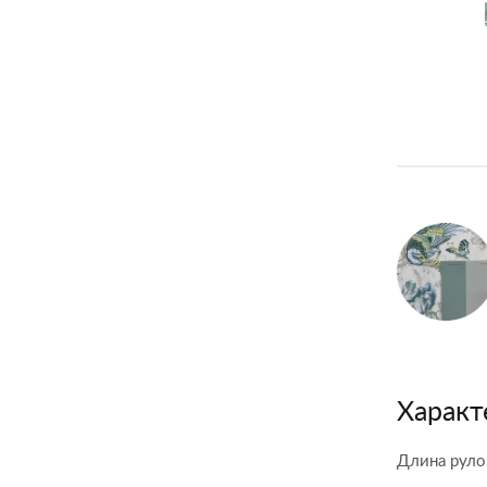
Характ
Длина руло