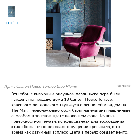
ЕЩЁ 1
Арт.: Carlton House Terrace Blue Plume
Под заказ
Эти обои с вычурным рисунком павлиньего пера были
найдены на чердаке дома 18 Carlton House Terrace,
красивого лондонского таунхауса с лепниной и видом на
The Mall. Первоначально обои были напечатаны машинным
способом в зеленом цвете на желтом фоне. Техника
поверхностной печати, использованная для воссоздания
этих обоев, точно передает ощущение оригинала, в то
время как разумный всплеск цвета в перьях создает нечто,