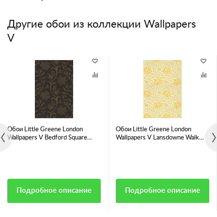
Другие обои из коллекции Wallpapers
V
Обои Little Greene London
Обои Little Greene London
Wallpapers V Bedford Square
Wallpapers V Lansdowne Walk
Ebony Gold
Pollen
Подробное описание
Подробное описание