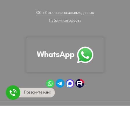
Обработка персональных данных
Публичная оферта
Позвоните нам!
© English Paint — интернет-магазин красок Little Greene