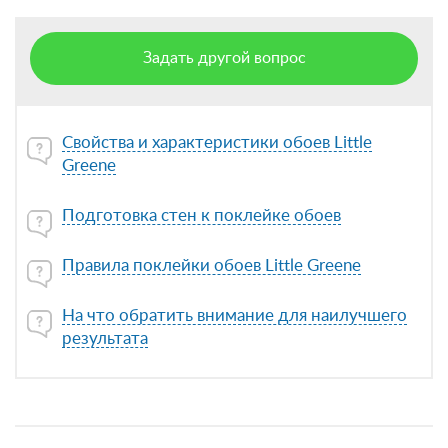
Задать другой вопрос
Свойства и характеристики обоев Little
Greene
Подготовка стен к поклейке обоев
Правила поклейки обоев Little Greene
На что обратить внимание для наилучшего
результата