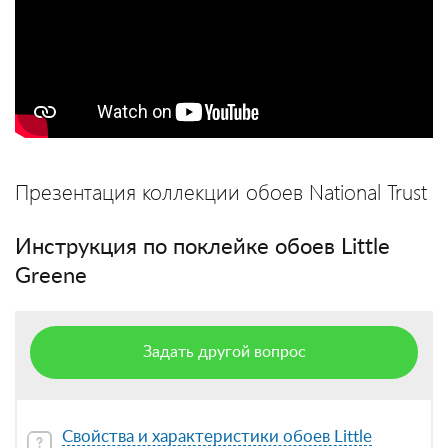
Презентация коллекции обоев National Trust
Инструкция по поклейке обоев Little
Greene
Задать другой вопрос
Свойства и характеристики обоев Little