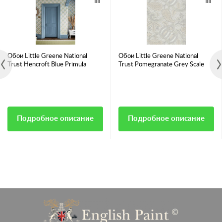
Обои Little Greene National
Обои Little Greene National
Trust Hencroft Blue Primula
Trust Pomegranate Grey Scale
Подробное описание
Подробное описание