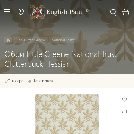
Обои Little Greene
National Trust
Обои Little Greene National Trust
Clutterbuck Hessian
О товаре
Цена и заказ