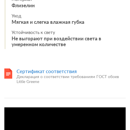
Флизелин
Уход
Мягкая и слегка влажная губка
Устойчивость к свету
Не выгорают при воздействии света в
умеренном количестве
Сертификат соответствия
Декларация о соответствии требованиям ГОСТ обоев
Little Greene