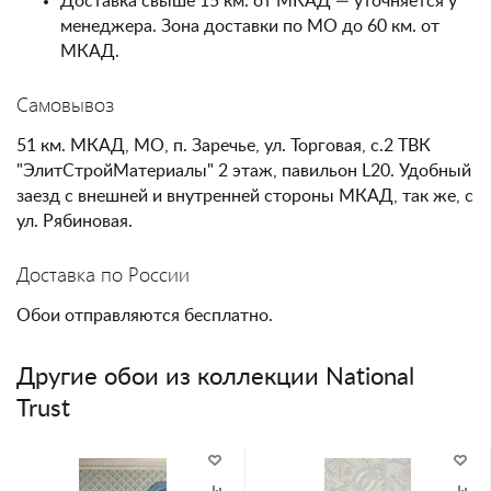
Доставка свыше 15 км. от МКАД — уточняется у
менеджера. Зона доставки по МО до 60 км. от
МКАД.
Самовывоз
51 км. МКАД, МО, п. Заречье, ул. Торговая, с.2 ТВК
"ЭлитСтройМатериалы" 2 этаж, павильон L20. Удобный
заезд с внешней и внутренней стороны МКАД, так же, с
ул. Рябиновая.
Доставка по России
Обои отправляются бесплатно.
Другие обои из коллекции National
Trust