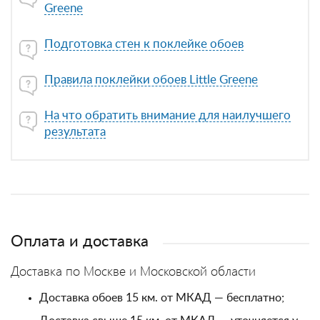
Greene
Подготовка стен к поклейке обоев
Правила поклейки обоев Little Greene
На что обратить внимание для наилучшего
результата
Оплата и доставка
Доставка по Москве и Московской области
Доставка обоев 15 км. от МКАД — бесплатно;