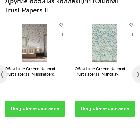
Другие обои из коллекции National
Trust Papers II
Обои Little Greene National
Обои Little Greene National
Trust Papers II Massingberd
Trust Papers II Mandalay
Blossom Grey
Archipelago
Подробное описание
Подробное описание