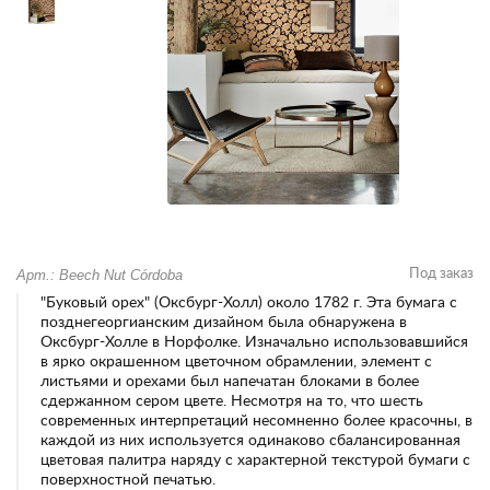
Арт.: Beech Nut Córdoba
Под заказ
"Буковый орех" (Оксбург-Холл) около 1782 г. Эта бумага с
позднегеоргианским дизайном была обнаружена в
Оксбург-Холле в Норфолке. Изначально использовавшийся
в ярко окрашенном цветочном обрамлении, элемент с
листьями и орехами был напечатан блоками в более
сдержанном сером цвете. Несмотря на то, что шесть
современных интерпретаций несомненно более красочны, в
каждой из них используется одинаково сбалансированная
цветовая палитра наряду с характерной текстурой бумаги с
поверхностной печатью.