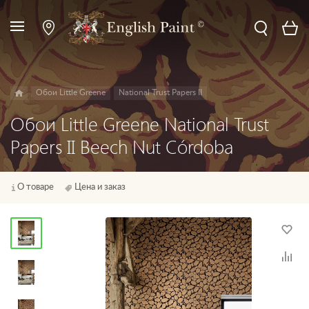
Обои Little Greene
National Trust Papers II
Обои Little Greene National Trust
Papers II Beech Nut Córdoba
О товаре
Цена и заказ