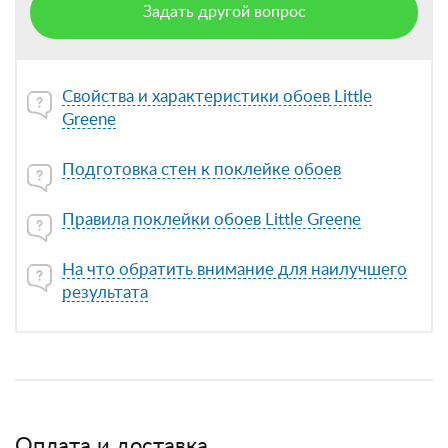
Задать другой вопрос
Свойства и характеристики обоев Little
Greene
Подготовка стен к поклейке обоев
Правила поклейки обоев Little Greene
На что обратить внимание для наилучшего
результата
Оплата и доставка