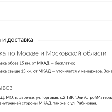
 и доставка
ка по Москве и Московской области
вка обоев 15 км. от МКАД — бесплатно;
вка свыше 15 км. от МКАД — уточняется у менеджера. Зон
ывоз
Д, МО, п. Заречье, ул. Торговая, с.2 ТВК "ЭлитСтройМатери
внутренней стороны МКАД, так же, с ул. Рябиновая.