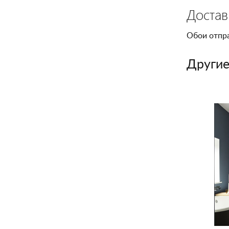
Достав
Обои отпр
Другие 