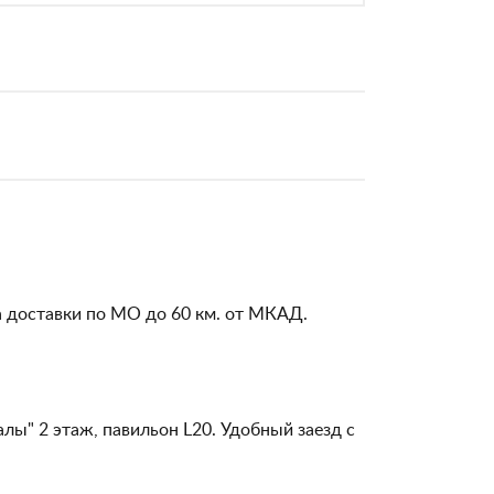
а доставки по МО до 60 км. от МКАД.
алы" 2 этаж, павильон L20. Удобный заезд с