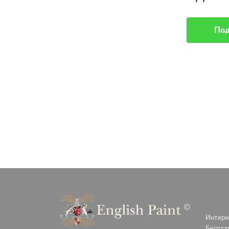
Подробное описание
Под
Интерне
Беспла