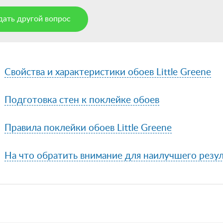
дать другой вопрос
Свойства и характеристики обоев Little Greene
Подготовка стен к поклейке обоев
Правила поклейки обоев Little Greene
На что обратить внимание для наилучшего резул