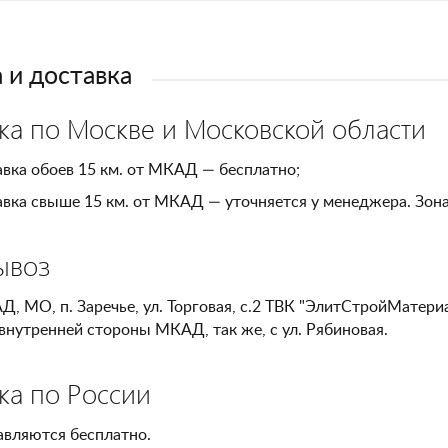
 и доставка
ка по Москве и Московской области
вка обоев 15 км. от МКАД — бесплатно;
вка свыше 15 км. от МКАД — уточняется у менеджера. Зон
ывоз
Д, МО, п. Заречье, ул. Торговая, с.2 ТВК "ЭлитСтройМатери
внутренней стороны МКАД, так же, с ул. Рябиновая.
ка по России
авляются бесплатно.