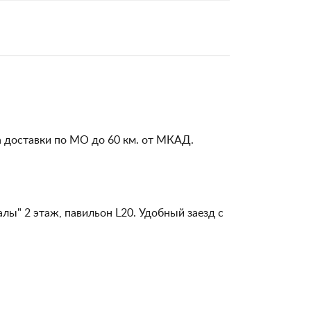
а доставки по МО до 60 км. от МКАД.
алы" 2 этаж, павильон L20. Удобный заезд с