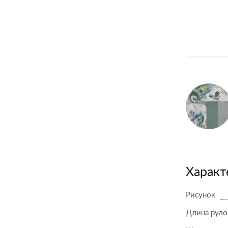
Характ
Рисунок
Длина руло