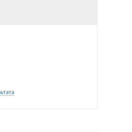
ьтата