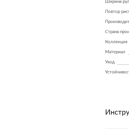
Ширина ру
Повтор рис
Производи
Страна про
Коллекция
Материал
Уход
Устойчивост
Инстру