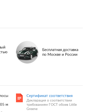
ный
Бесплатная доставка
стью
по Москве и России
лосы
Сертификат соответствия
Декларация о соответствии
.05 м
требованиям ГОСТ обоев Little
Greene