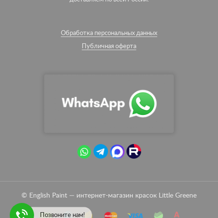
Обработка персональных данных
Публичная оферта
© English Paint — интернет-магазин красок Little Greene
Позвоните нам!