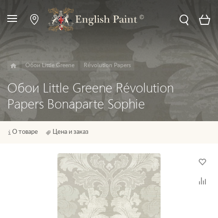
Обои Little Greene
Révolution Papers
Обои Little Greene Révolution
Papers Bonaparte Sophie
О товаре
Цена и заказ