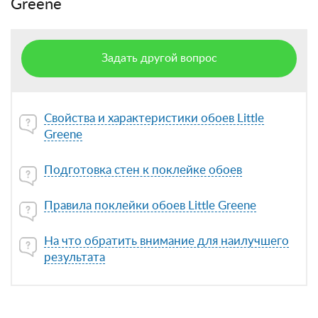
Greene
Задать другой вопрос
Свойства и характеристики обоев Little
Greene
Подготовка стен к поклейке обоев
Правила поклейки обоев Little Greene
На что обратить внимание для наилучшего
результата