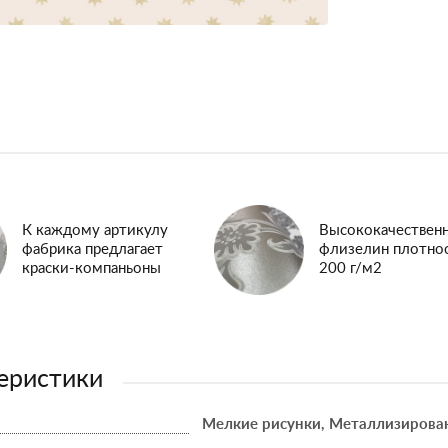
К каждому артикулу
Высококачествен
фабрика предлагает
флизелин плотно
краски-компаньоны
200 г/м2
еристики
Мелкие рисунки, Металлизирова