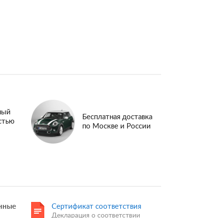
ный
Бесплатная доставка
стью
по Москве и России
нные
Сертификат соответствия
Декларация о соответствии