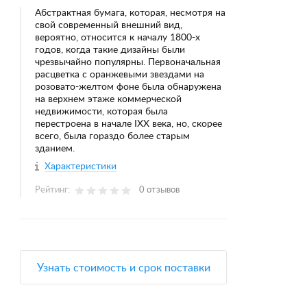
Абстрактная бумага, которая, несмотря на
свой современный внешний вид,
вероятно, относится к началу 1800-х
годов, когда такие дизайны были
чрезвычайно популярны. Первоначальная
расцветка с оранжевыми звездами на
розовато-желтом фоне была обнаружена
на верхнем этаже коммерческой
недвижимости, которая была
перестроена в начале IXX века, но, скорее
всего, была гораздо более старым
зданием.
Характеристики
Рейтинг:
0 отзывов
Узнать стоимость и срок поставки