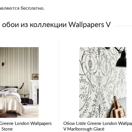
авляются бесплатно.
 обои из коллекции Wallpapers V
 Greene London Wallpapers
Обои Little Greene London Wallpa
e Stone
V Marlborough Glacé