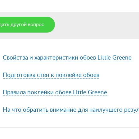
дать другой вопрос
Свойства и характеристики обоев Little Greene
Подготовка стен к поклейке обоев
Правила поклейки обоев Little Greene
На что обратить внимание для наилучшего резул