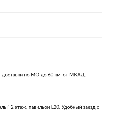
а доставки по МО до 60 км. от МКАД.
алы" 2 этаж, павильон L20. Удобный заезд с