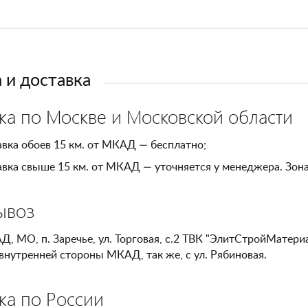
 и доставка
ка по Москве и Московской области
вка обоев 15 км. от МКАД — бесплатно;
вка свыше 15 км. от МКАД — уточняется у менеджера. Зон
ывоз
Д, МО, п. Заречье, ул. Торговая, с.2 ТВК "ЭлитСтройМатери
внутренней стороны МКАД, так же, с ул. Рябиновая.
ка по России