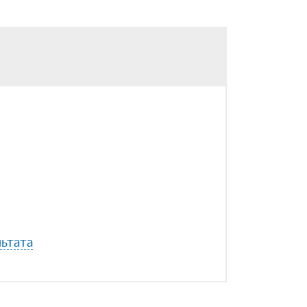
ьтата