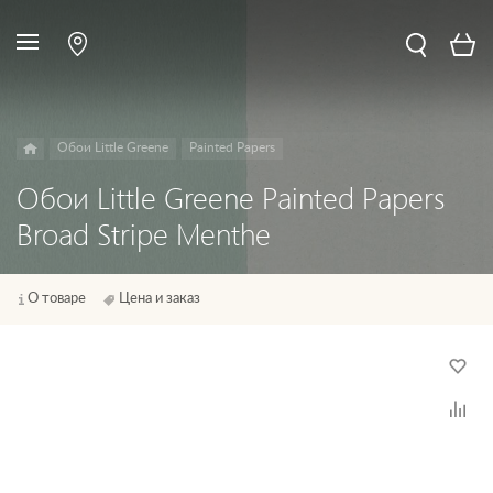
Обои Little Greene
Painted Papers
Обои Little Greene Painted Papers
Broad Stripe Menthe
О товаре
Цена и заказ