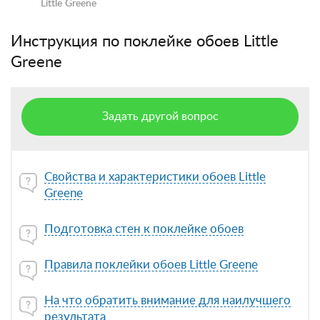
Little Greene
Инструкция по поклейке обоев Little
Greene
Задать другой вопрос
Свойства и характеристики обоев Little
Greene
Подготовка стен к поклейке обоев
Правила поклейки обоев Little Greene
На что обратить внимание для наилучшего
результата