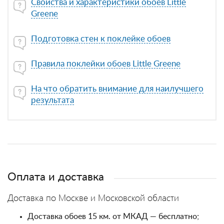
Свойства и характеристики обоев Little
Greene
Подготовка стен к поклейке обоев
Правила поклейки обоев Little Greene
На что обратить внимание для наилучшего
результата
Оплата и доставка
Доставка по Москве и Московской области
Доставка обоев 15 км. от МКАД — бесплатно;