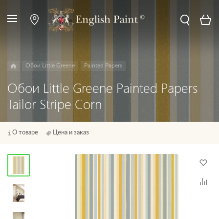
Обои Little Greene
Painted Papers
Обои Little Greene Painted Papers
Tailor Stripe Corn
О товаре
Цена и заказ