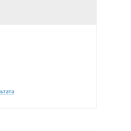
ьтата