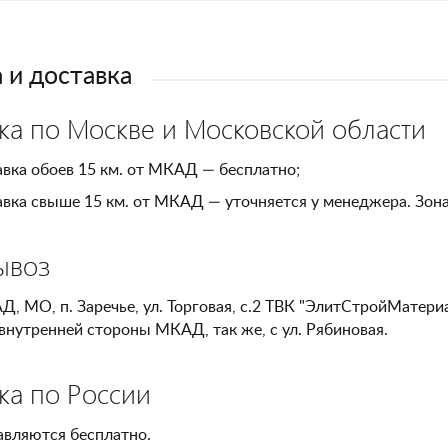
 и доставка
ка по Москве и Московской области
вка обоев 15 км. от МКАД — бесплатно;
вка свыше 15 км. от МКАД — уточняется у менеджера. Зон
ывоз
Д, МО, п. Заречье, ул. Торговая, с.2 ТВК "ЭлитСтройМатери
внутренней стороны МКАД, так же, с ул. Рябиновая.
ка по России
авляются бесплатно.