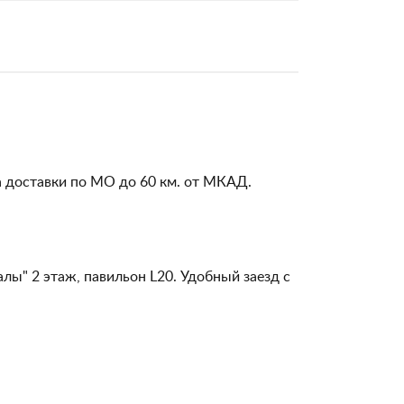
а доставки по МО до 60 км. от МКАД.
алы" 2 этаж, павильон L20. Удобный заезд с