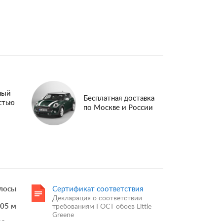
ный
Бесплатная доставка
стью
по Москве и России
лосы
Сертификат соответствия
Декларация о соответствии
.05 м
требованиям ГОСТ обоев Little
Greene