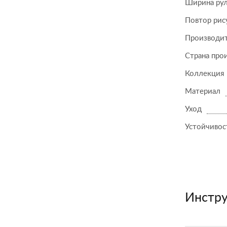
Ширина ру
Повтор рис
Производи
Страна про
Коллекция
Материал
Уход
Устойчивост
Инстру