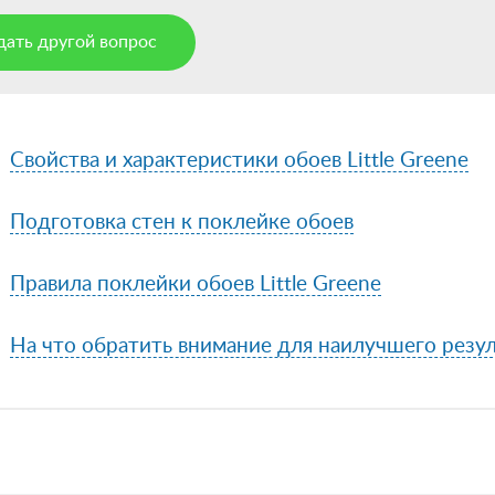
дать другой вопрос
Свойства и характеристики обоев Little Greene
Подготовка стен к поклейке обоев
Правила поклейки обоев Little Greene
На что обратить внимание для наилучшего резул