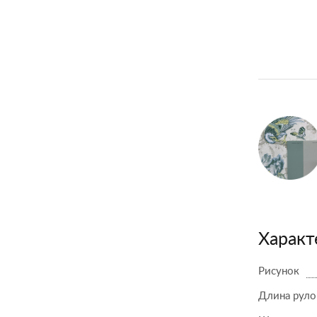
Характ
Рисунок
Длина руло