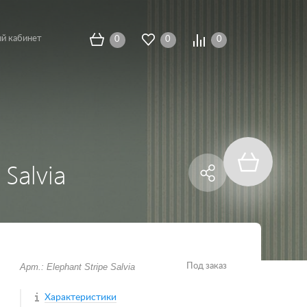
й кабинет
0
0
0
 Salvia
Арт.: Elephant Stripe Salvia
Под заказ
Характеристики